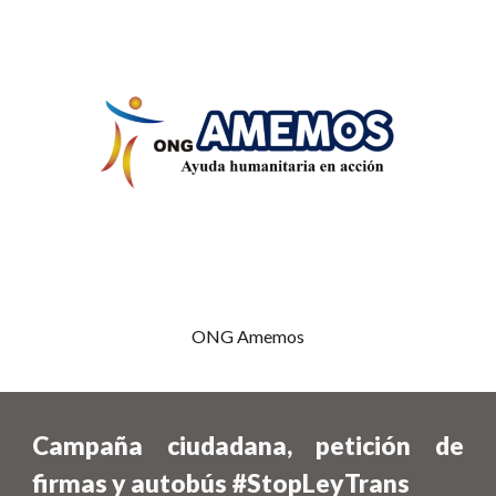
ONG Amemos
Campaña ciudadana, petición de
firmas y
a
utobús #StopLeyTrans