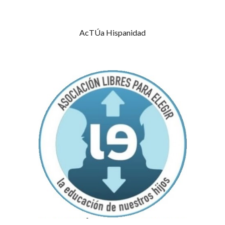
AcTÚa Hispanidad