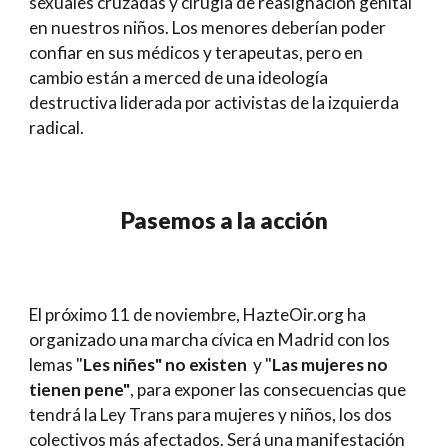
sexuales cruzadas y cirugía de reasignación genital
en nuestros niños. Los menores deberían poder
confiar en sus médicos y terapeutas, pero en
cambio están a merced de una ideología
destructiva liderada por activistas de la izquierda
radical.
Pasemos a la acción
El próximo 11 de noviembre, HazteOir.org ha
organizado una marcha cívica en Madrid con los
lemas "
Les niñes" no existen
y "
Las mujeres no
tienen pene"
, para exponer las consecuencias que
tendrá la Ley Trans para mujeres y niños, los dos
colectivos más afectados. Será una manifestación