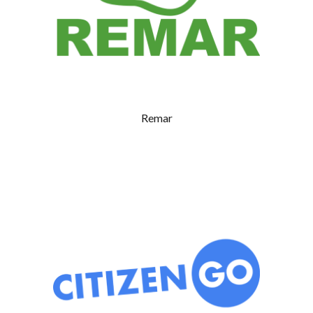
Remar