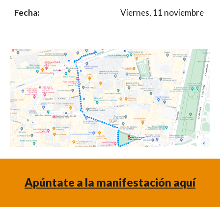
Fecha:
Viernes, 11 noviembre
Apúntate a la manifestación aquí