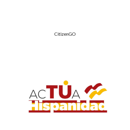
CitizenGO